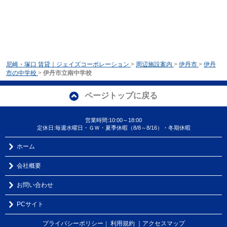
尼崎・塚口 賃貸｜ジェイズコーポレーション
>
周辺施設案内
>
伊丹市
>
伊丹
市の中学校
>
伊丹市立南中学校
ページトップに戻る
営業時間:10:00～18:00
定休日:毎週水曜日・ＧＷ・夏季休暇（8/8～8/16）・冬期休暇
ホーム
会社概要
お問い合わせ
PCサイト
プライバシーポリシー
利用規約
｜アクセスマップ
｜