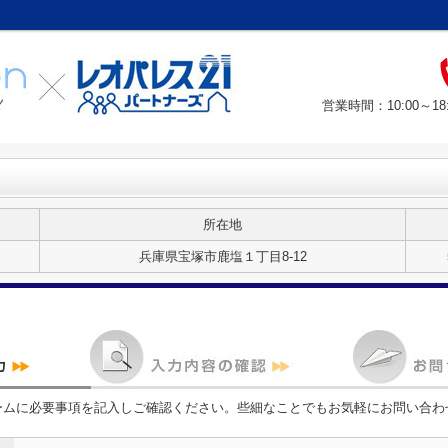
営業時間：10:00～
所在地
兵庫県宝塚市鹿塩１丁目8-12
ームに必要事項を記入しご確認ください。些細なことでもお気軽にお問い合わ