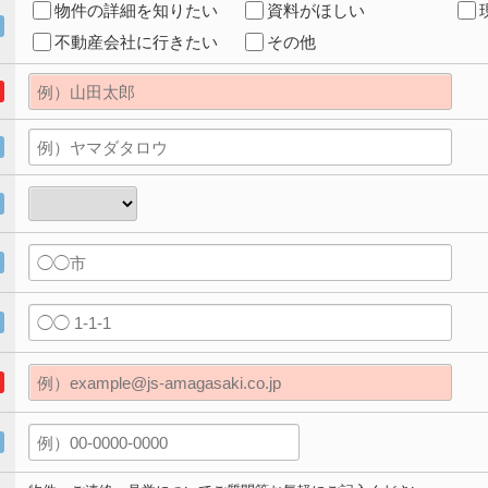
物件の詳細を知りたい
資料がほしい
不動産会社に行きたい
その他