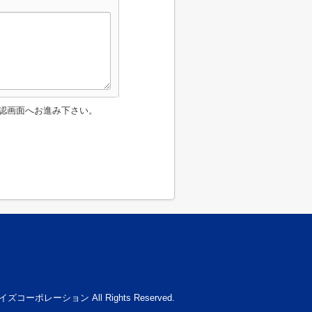
認画面へお進み下さい。
イズコーポレーション All Rights Reserved.