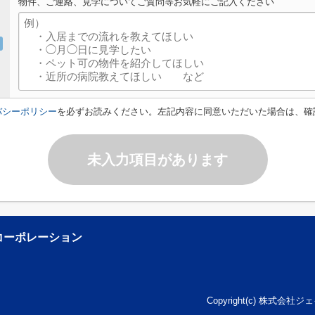
物件、ご連絡、見学についてご質問等お気軽にご記入ください
バシーポリシー
を必ずお読みください。左記内容に同意いただいた場合は、確
未入力項目があります
コーポレーション
Copyright(c) 株式会社ジェ