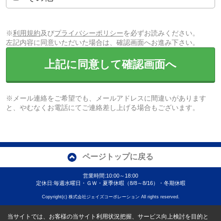
※
利用規約
及び
プライバシーポリシー
を必ずお読みください。
左記内容に同意いただいた場合は、確認画面へお進み下さい。
上記に同意して確認画面へ
※メール連絡をご希望でも、メールアドレスに間違いがあります
と、やむなくお電話にてご連絡差し上げる場合もございます。
ページトップに戻る
営業時間:10:00～18:00
定休日:毎週水曜日・ＧＷ・夏季休暇（8/8～8/16）・冬期休暇
Copyright(c) 株式会社ジェイズコーポレーション All rights reserved.
当サイトでは、お客様の当サイト利用状況把握、サービス向上検討を目的と