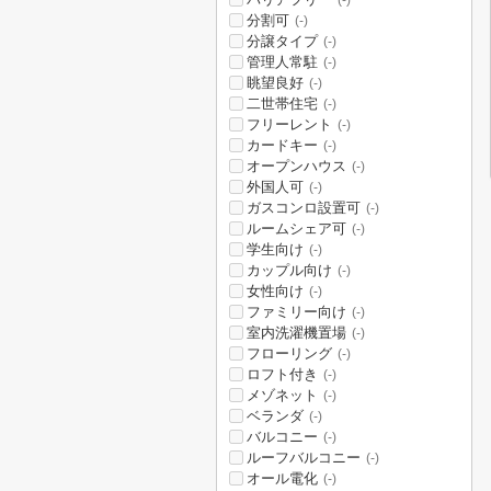
(-)
分割可
(-)
分譲タイプ
(-)
管理人常駐
(-)
眺望良好
(-)
二世帯住宅
(-)
フリーレント
(-)
カードキー
(-)
オープンハウス
(-)
外国人可
(-)
ガスコンロ設置可
(-)
ルームシェア可
(-)
学生向け
(-)
カップル向け
(-)
女性向け
(-)
ファミリー向け
(-)
室内洗濯機置場
(-)
フローリング
(-)
ロフト付き
(-)
メゾネット
(-)
ベランダ
(-)
バルコニー
(-)
ルーフバルコニー
(-)
オール電化
(-)