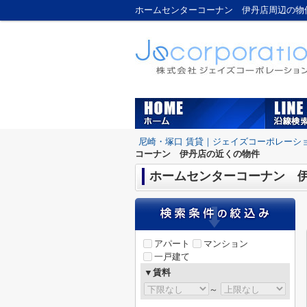
ホームセンターコーナン 伊丹店周辺の物件
尼崎・塚口 賃貸｜ジェイズコーポレーシ
コーナン 伊丹店の近くの物件
ホームセンターコーナン 
アパート
マンション
一戸建て
▼賃料
～