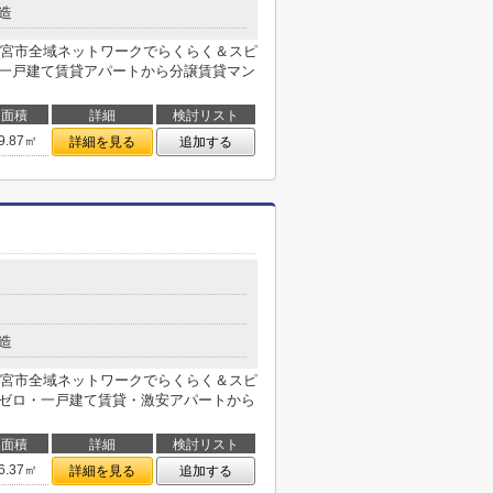
造
宮市全域ネットワークでらくらく＆スピ
・一戸建て賃貸アパートから分譲賃貸マン
面積
詳細
検討リスト
9.87㎡
詳細を見る
追加する
造
宮市全域ネットワークでらくらく＆スピ
ロゼロ・一戸建て賃貸・激安アパートから
面積
詳細
検討リスト
6.37㎡
詳細を見る
追加する