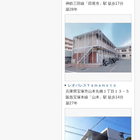
神鉄三田線「田尾寺」駅 徒歩17分
築28年
レオパレスＹａｍａｍｏｔｏ
兵庫県宝塚市山本丸橋１丁目１３－５
阪急宝塚本線「山本」駅 徒歩14分
築27年