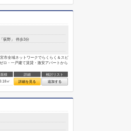
 「荻野」 停歩3分
宮市全域ネットワークでらくらく＆スピ
ロゼロ・一戸建て賃貸・激安アパートから
面積
詳細
検討リスト
3.18㎡
詳細を見る
追加する