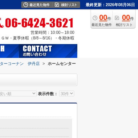
最終更新：2026年08月06日
00
00
件
件
最近見た物件
検討リスト
営業時間：10:00～18:00
Ｗ・夏季休暇（8/8～8/16）・冬期休暇
ターコーナン 伊丹店
>
ホームセンター
表示件数：