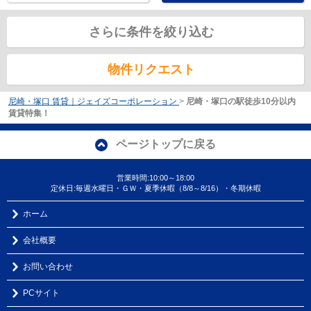
さらに条件を絞り込む
物件リクエスト
尼崎・塚口 賃貸｜ジェイズコーポレーション
>
尼崎・塚口の駅徒歩10分以内
賃貸特集！
ページトップに戻る
営業時間:10:00～18:00
定休日:毎週水曜日・ＧＷ・夏季休暇（8/8～8/16）・冬期休暇
ホーム
会社概要
お問い合わせ
PCサイト