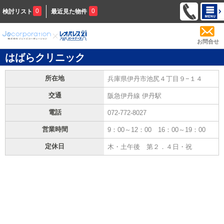
0
0
検討リスト
最近見た物件
お問合せ
はばらクリニック
所在地
兵庫県伊丹市池尻４丁目９−１４
交通
阪急伊丹線 伊丹駅
電話
072-772-8027
営業時間
9：00～12：00 16：00～19：00
定休日
木・土午後 第２．４日・祝