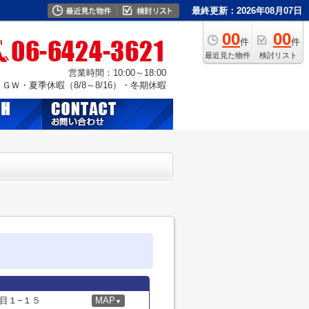
最終更新：2026年08月07日
00
00
件
件
最近見た物件
検討リスト
営業時間：10:00～18:00
Ｗ・夏季休暇（8/8～8/16）・冬期休暇
目１−１５
MAP
▼