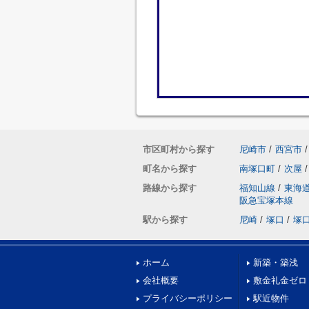
市区町村から探す
尼崎市
/
西宮市
/
町名から探す
南塚口町
/
次屋
/
路線から探す
福知山線
/
東海
阪急宝塚本線
駅から探す
尼崎
/
塚口
/
塚
ホーム
新築・築浅
会社概要
敷金礼金ゼロ
プライバシーポリシー
駅近物件