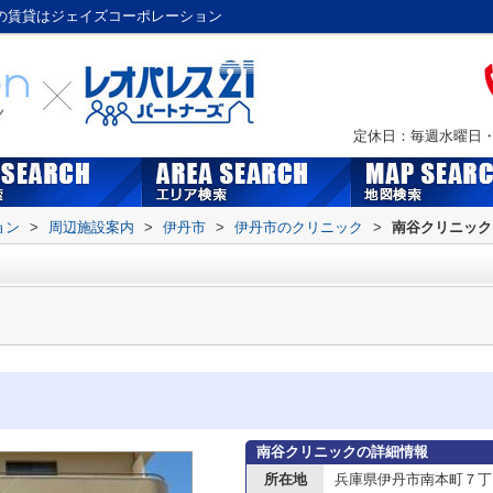
口の賃貸はジェイズコーポレーション
定休日：毎週水曜日・Ｇ
ョン
>
周辺施設案内
>
伊丹市
>
伊丹市のクリニック
>
南谷クリニック
南谷クリニックの詳細情報
所在地
兵庫県伊丹市南本町７丁