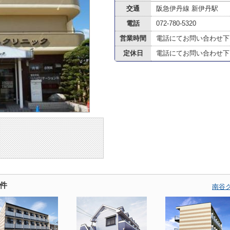
交通
阪急伊丹線 新伊丹駅
電話
072-780-5320
営業時間
電話にてお問い合わせ下
定休日
電話にてお問い合わせ下
件
南谷