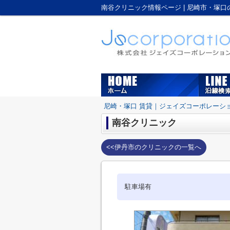
南谷クリニック情報ページ | 尼崎市・塚
尼崎・塚口 賃貸｜ジェイズコーポレーシ
南谷クリニック
<<伊丹市のクリニックの一覧へ
駐車場有