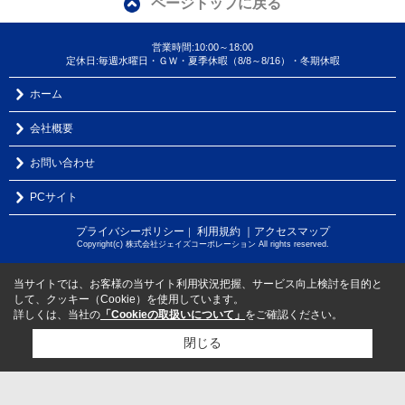
ページトップに戻る
営業時間:10:00～18:00
定休日:毎週水曜日・ＧＷ・夏季休暇（8/8～8/16）・冬期休暇
ホーム
会社概要
お問い合わせ
PCサイト
プライバシーポリシー
利用規約
｜アクセスマップ
｜
Copyright(c) 株式会社ジェイズコーポレーション All rights reserved.
当サイトでは、お客様の当サイト利用状況把握、サービス向上検討を目的と
して、クッキー（Cookie）を使用しています。
詳しくは、当社の
「Cookieの取扱いについて」
をご確認ください。
閉じる