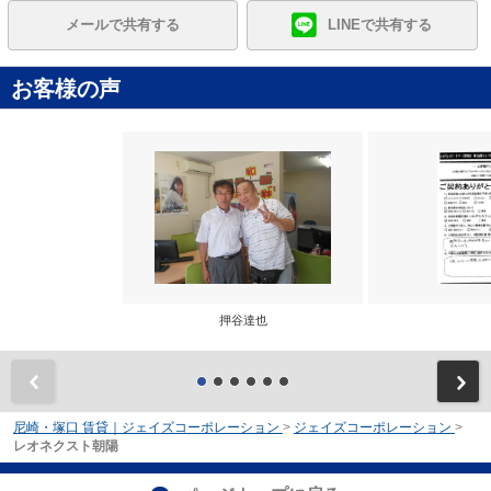
メールで共有する
LINEで共有する
お客様の声
押谷達也
前
尼崎・塚口 賃貸｜ジェイズコーポレーション
>
ジェイズコーポレーション
>
レオネクスト朝陽