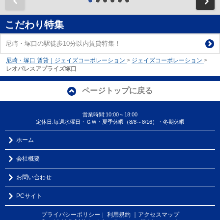
前
こだわり特集
尼崎・塚口の駅徒歩10分以内賃貸特集！
尼崎・塚口 賃貸｜ジェイズコーポレーション
>
ジェイズコーポレーション
>
レオパレスアプライズ塚口
ページトップに戻る
営業時間:10:00～18:00
定休日:毎週水曜日・ＧＷ・夏季休暇（8/8～8/16）・冬期休暇
ホーム
会社概要
お問い合わせ
PCサイト
プライバシーポリシー
利用規約
｜アクセスマップ
｜