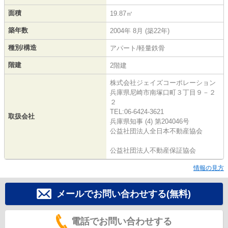
面積
19.87㎡
築年数
2004年 8月 (築22年)
種別/構造
アパート/軽量鉄骨
階建
2階建
株式会社ジェイズコーポレーション
兵庫県尼崎市南塚口町３丁目９－２
２
TEL:06-6424-3621
取扱会社
兵庫県知事 (4) 第204046号
公益社団法人全日本不動産協会
公益社団法人不動産保証協会
情報の見方
メールでお問い合わせする(無料)
電話でお問い合わせする