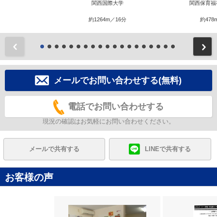
関西国際大学
関西保育福
約1264m／16分
約478
前
メールでお問い合わせする(無料)
電話でお問い合わせする
現況の確認はお気軽にお問い合わせください。
メールで共有する
LINEで共有する
お客様の声