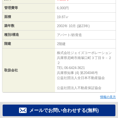
管理費等
6,000円
面積
19.87㎡
築年数
2002年 10月 (築23年)
種別/構造
アパート/鉄骨造
階建
2階建
株式会社ジェイズコーポレーション
兵庫県尼崎市南塚口町３丁目９－２
２
TEL:06-6424-3621
取扱会社
兵庫県知事 (4) 第204046号
公益社団法人全日本不動産協会
公益社団法人不動産保証協会
情報の見方
メールでお問い合わせする(無料)