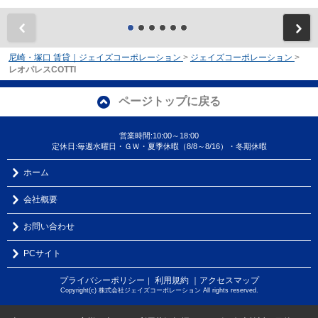
前
尼崎・塚口 賃貸｜ジェイズコーポレーション
>
ジェイズコーポレーション
>
レオパレスCOTTI
ページトップに戻る
営業時間:10:00～18:00
定休日:毎週水曜日・ＧＷ・夏季休暇（8/8～8/16）・冬期休暇
ホーム
会社概要
お問い合わせ
PCサイト
プライバシーポリシー
利用規約
｜アクセスマップ
｜
Copyright(c) 株式会社ジェイズコーポレーション All rights reserved.