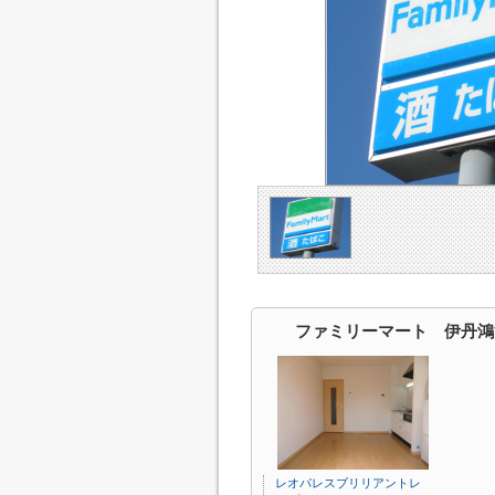
ファミリーマート 伊丹鴻
レオパレスブリリアントレ