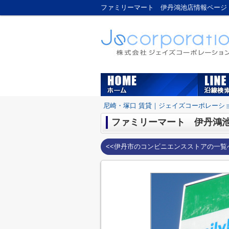
ファミリーマート 伊丹鴻池店情報ページ 
尼崎・塚口 賃貸｜ジェイズコーポレーシ
ファミリーマート 伊丹鴻
<<伊丹市のコンビニエンスストアの一覧