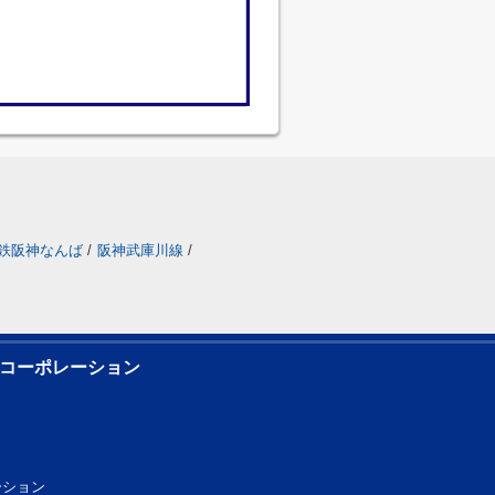
鉄阪神なんば
/
阪神武庫川線
/
コーポレーション
レーション