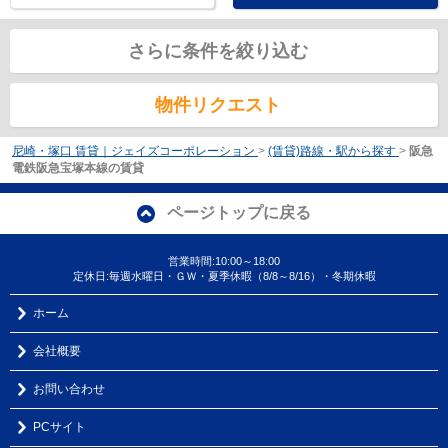
さらに条件を絞り込む
物件リクエスト
尼崎・塚口 賃貸｜ジェイズコーポレーション
>
(賃貸)路線・駅から探す
>
阪急
電鉄阪急宝塚本線の賃貸
ページトップに戻る
営業時間:10:00～18:00
定休日:毎週水曜日・ＧＷ・夏季休暇（8/8～8/16）・冬期休暇
ホーム
会社概要
お問い合わせ
PCサイト