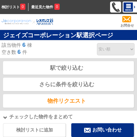
0
0
検討リスト
最近見た物件
お問合せ
ジェイズコーポレーション駅選択ページ
6
該当物件
棟
6
空き数
件
駅で絞り込む
さらに条件を絞り込む
物件リクエスト
チェックした物件をまとめて
検討リストに追加
お問い合わせ