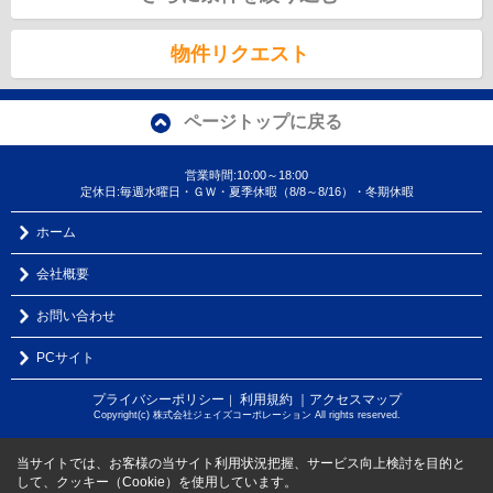
物件リクエスト
ページトップに戻る
営業時間:10:00～18:00
定休日:毎週水曜日・ＧＷ・夏季休暇（8/8～8/16）・冬期休暇
ホーム
会社概要
お問い合わせ
PCサイト
プライバシーポリシー
利用規約
｜アクセスマップ
｜
Copyright(c) 株式会社ジェイズコーポレーション All rights reserved.
当サイトでは、お客様の当サイト利用状況把握、サービス向上検討を目的と
して、クッキー（Cookie）を使用しています。