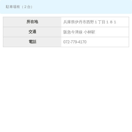
駐車場有（２台）
所在地
兵庫県伊丹市西野１丁目１８１
交通
阪急今津線 小林駅
電話
072-779-4170