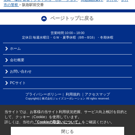
市の警察
>
阪急駅前交番
ページトップに戻る
営業時間:10:00～18:00
定休日:毎週水曜日・ＧＷ・夏季休暇（8/8～8/16）・冬期休暇
ホーム
会社概要
お問い合わせ
PCサイト
プライバシーポリシー
利用規約
｜アクセスマップ
｜
Copyright(c) 株式会社ジェイズコーポレーション All rights reserved.
当サイトでは、お客様の当サイト利用状況把握、サービス向上検討を目的と
して、クッキー（Cookie）を使用しています。
詳しくは、当社の
「Cookieの取扱いについて」
をご確認ください。
閉じる