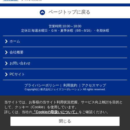
ページトップに戻る
営業時間:10:00～18:00
定休日:毎週水曜日・ＧＷ・夏季休暇（8/8～8/16）・冬期休暇
ホーム
会社概要
お問い合わせ
PCサイト
プライバシーポリシー
利用規約
｜アクセスマップ
｜
Copyright(c) 株式会社ジェイズコーポレーション All rights reserved.
当サイトでは、お客様の当サイト利用状況把握、サービス向上検討を目的と
して、クッキー（Cookie）を使用しています。
詳しくは、当社の
「Cookieの取扱いについて」
をご確認ください。
閉じる