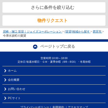
さらに条件を絞り込む
物件リクエスト
尼崎・塚口 賃貸｜ジェイズコーポレーション
>
(賃貸)地域から探す
>
西宮市
>
今津水波町の賃貸
ページトップに戻る
営業時間:10:00～18:00
定休日:毎週水曜日・ＧＷ・夏季休暇（8/8～8/16）・冬期休暇
ホーム
会社概要
お問い合わせ
PCサイト
プライバシーポリシー
利用規約
｜アクセスマップ
｜