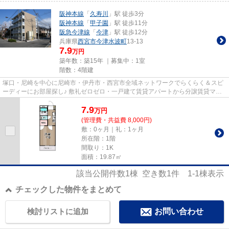
阪神本線
「
久寿川
」駅 徒歩3分
阪神本線
「
甲子園
」駅 徒歩11分
阪急今津線
「
今津
」駅 徒歩12分
兵庫県
西宮市
今津水波町
13-13
7.9
万円
築年数：築15年 ｜募集中：
1室
階数：4階建
塚口・尼崎を中心に尼崎市・伊丹市・西宮市全域ネットワークでらくらく＆スピ
ーディーにお部屋探し♪ 敷礼ゼロゼロ・一戸建て賃貸アパートから分譲賃貸マン
ション、保証人不要物件・マ...
7.9
万
円
(管理費・共益費 8,000円)
敷：0ヶ月｜礼：1ヶ月
所在階：1階
間取り：1K
面積：19.87㎡
該当公開件数
1
棟 空き数
1
件
1-1
棟表示
チェックした物件をまとめて
検討リストに追加
お問い合わせ