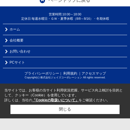
ページトップに戻る
営業時間:10:00～18:00
定休日:毎週水曜日・ＧＷ・夏季休暇（8/8～8/16）・冬期休暇
ホーム
会社概要
お問い合わせ
PCサイト
プライバシーポリシー
利用規約
｜アクセスマップ
｜
Copyright(c) 株式会社ジェイズコーポレーション All rights reserved.
当サイトでは、お客様の当サイト利用状況把握、サービス向上検討を目的と
して、クッキー（Cookie）を使用しています。
詳しくは、当社の
「Cookieの取扱いについて」
をご確認ください。
閉じる