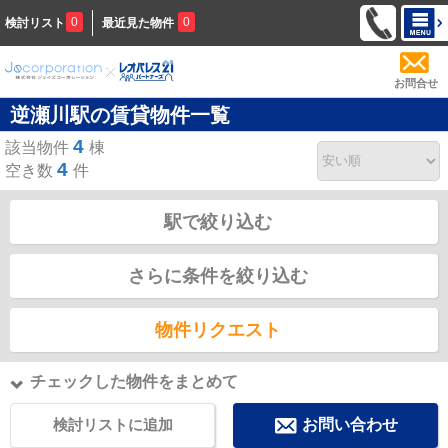
0
0
検討リスト
最近見た物件
お問合せ
逆瀬川駅の賃貸物件一覧
4
該当物件
棟
4
空き数
件
駅で絞り込む
さらに条件を絞り込む
物件リクエスト
チェックした物件をまとめて
検討リストに追加
お問い合わせ