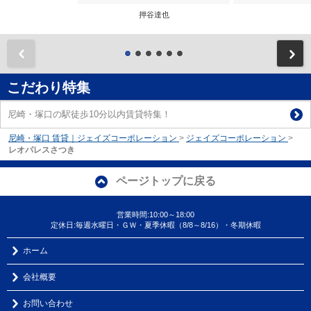
押谷達也
前
こだわり特集
尼崎・塚口の駅徒歩10分以内賃貸特集！
尼崎・塚口 賃貸｜ジェイズコーポレーション
>
ジェイズコーポレーション
>
レオパレスさつき
ページトップに戻る
営業時間:10:00～18:00
定休日:毎週水曜日・ＧＷ・夏季休暇（8/8～8/16）・冬期休暇
ホーム
会社概要
お問い合わせ