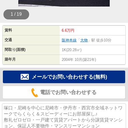
1 / 19
賃料
6.6万円
交通
阪神本線
「
大物
」駅 徒歩10分
間取り(面積)
1K(20.28㎡)
築年月
2004年 10月(築21年)
メールでお問い合わせする(無料)
電話でお問い合わせする
塚口・尼崎を中心に尼崎市・伊丹市・西宮市全域ネットワ
ークでらくらく＆スピーディーにお部屋探し♪
敷礼ゼロゼロ・一戸建て賃貸アパートから分譲賃貸マンシ
ョン、保証人不要物件・マンスリーマンション