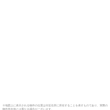
※地図上に表示される物件の位置は付近住所に所在することを表すものであり、実際の
物件所在地とは異なる場合がございます。