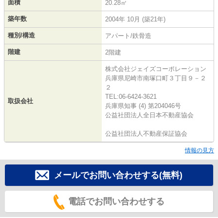
面積
20.28㎡
築年数
2004年 10月 (築21年)
種別/構造
アパート/鉄骨造
階建
2階建
株式会社ジェイズコーポレーション
兵庫県尼崎市南塚口町３丁目９－２
２
TEL:06-6424-3621
取扱会社
兵庫県知事 (4) 第204046号
公益社団法人全日本不動産協会
公益社団法人不動産保証協会
情報の見方
メールでお問い合わせする(無料)
電話でお問い合わせする