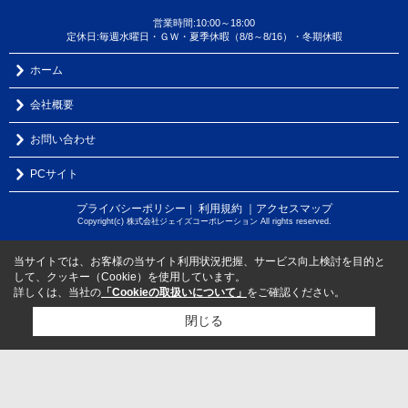
営業時間:10:00～18:00
定休日:毎週水曜日・ＧＷ・夏季休暇（8/8～8/16）・冬期休暇
ホーム
会社概要
お問い合わせ
PCサイト
プライバシーポリシー
利用規約
｜アクセスマップ
｜
Copyright(c) 株式会社ジェイズコーポレーション All rights reserved.
当サイトでは、お客様の当サイト利用状況把握、サービス向上検討を目的と
して、クッキー（Cookie）を使用しています。
詳しくは、当社の
「Cookieの取扱いについて」
をご確認ください。
閉じる