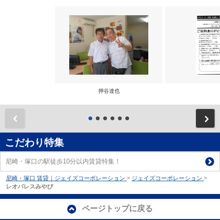
押谷達也
前
こだわり特集
尼崎・塚口の駅徒歩10分以内賃貸特集！
尼崎・塚口 賃貸｜ジェイズコーポレーション
>
ジェイズコーポレーション
>
レオパレスみやび
ページトップに戻る