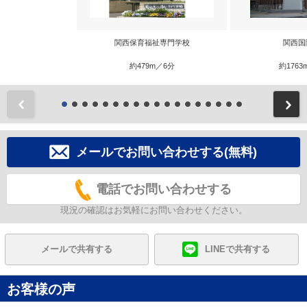
関西保育福祉専門学校
関西国
約479m／6分
約1763
前
メールでお問い合わせする(無料)
電話でお問い合わせする
現況の確認はお気軽にお問い合わせください。
メールで共有する
LINEで共有する
お客様の声