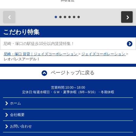
押谷達也
前
こだわり特集
尼崎・塚口の駅徒歩10分以内賃貸特集！
尼崎・塚口 賃貸｜ジェイズコーポレーション
>
ジェイズコーポレーション
>
レオパレスアーデルⅠ
ページトップに戻る
営業時間:10:00～18:00
定休日:毎週水曜日・ＧＷ・夏季休暇（8/8～8/16）・冬期休暇
ホーム
会社概要
お問い合わせ