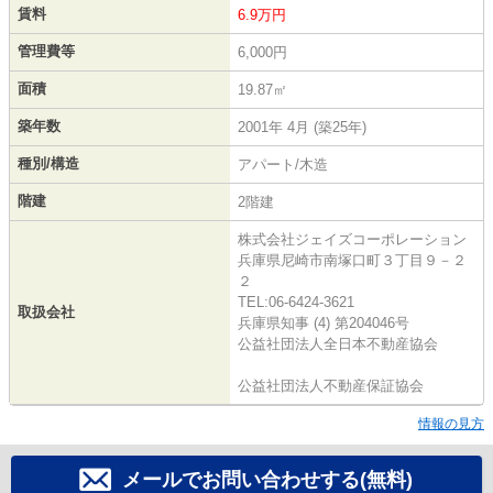
賃料
6.9万円
管理費等
6,000円
面積
19.87㎡
築年数
2001年 4月 (築25年)
種別/構造
アパート/木造
階建
2階建
株式会社ジェイズコーポレーション
兵庫県尼崎市南塚口町３丁目９－２
２
TEL:06-6424-3621
取扱会社
兵庫県知事 (4) 第204046号
公益社団法人全日本不動産協会
公益社団法人不動産保証協会
情報の見方
メールでお問い合わせする(無料)