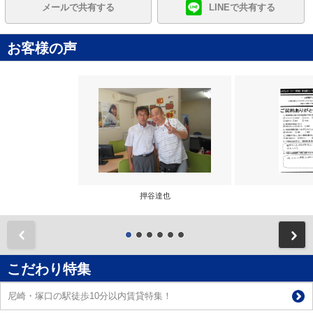
メールで共有する
LINEで共有する
お客様の声
押谷達也
前
こだわり特集
尼崎・塚口の駅徒歩10分以内賃貸特集！