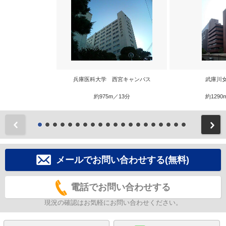
兵庫医科大学 西宮キャンパス
武庫川
約975m／13分
約1290
前
メールでお問い合わせする(無料)
電話でお問い合わせする
現況の確認はお気軽にお問い合わせください。