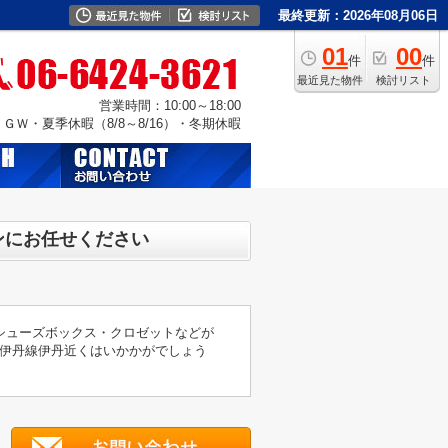
最終更新：2026年08月06日
01
00
件
件
最近見た物件
検討リスト
営業時間：10:00～18:00
Ｗ・夏季休暇（8/8～8/16）・冬期休暇
ンにお任せください
シューズボックス・クロゼットなどが
伊丹線伊丹近くはいかかがでしょう