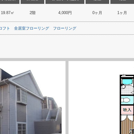
19.87㎡
2階
4,000円
0ヶ月
1ヶ月
ロフト
全居室フローリング
フローリング