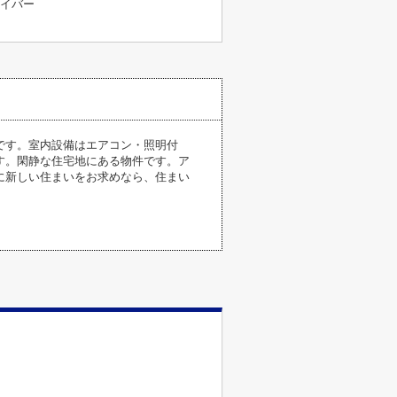
イバー
です。室内設備はエアコン・照明付
す。閑静な住宅地にある物件です。ア
に新しい住まいをお求めなら、住まい