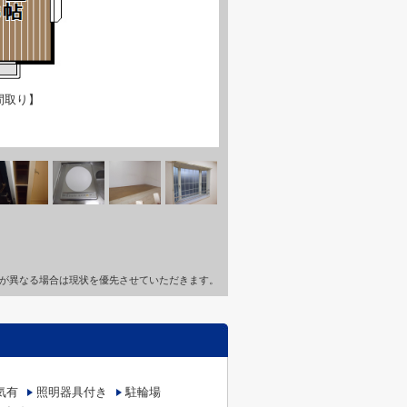
間取り】
が異なる場合は現状を優先させていただきます。
気有
照明器具付き
駐輪場