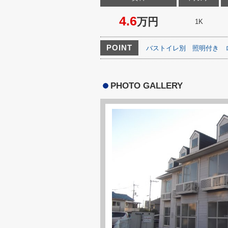
4.6
万円
1K
POINT
バストイレ別
照明付き
PHOTO GALLERY