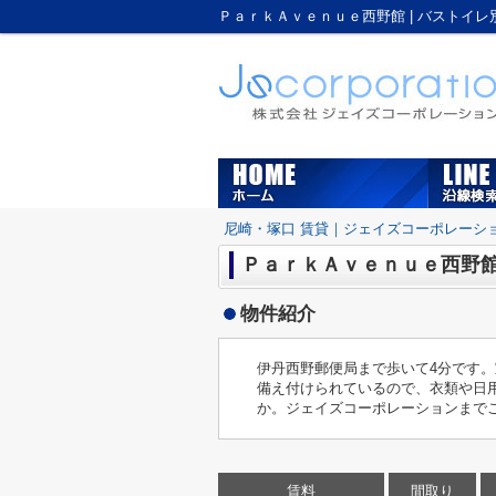
尼崎・塚口 賃貸｜ジェイズコーポレーシ
ＰａｒｋＡｖｅｎｕｅ西野館
物件紹介
伊丹西野郵便局まで歩いて4分です
備え付けられているので、衣類や日
か。ジェイズコーポレーションまで
賃料
間取り