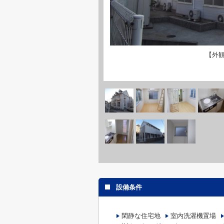
【外
設備条件
閑静な住宅地
室内洗濯機置場