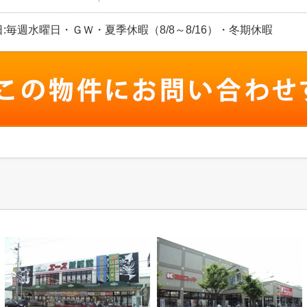
 定休日:毎週水曜日・ＧＷ・夏季休暇（8/8～8/16）・冬期休暇