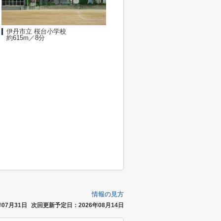
伊丹市立 桜台小学校
約615m／8分
情報の見方
07月31日
次回更新予定日：2026年08月14日