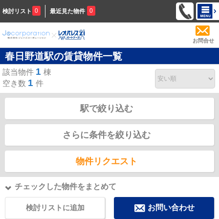
0
0
検討リスト
最近見た物件
お問合せ
春日野道駅の賃貸物件一覧
1
該当物件
棟
1
空き数
件
駅で絞り込む
さらに条件を絞り込む
物件リクエスト
チェックした物件をまとめて
検討リストに追加
お問い合わせ