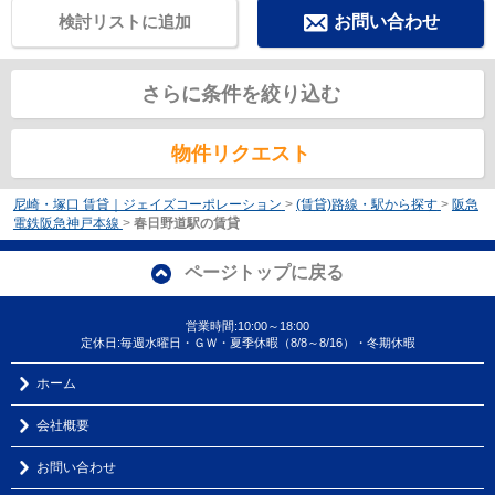
検討リストに追加
お問い合わせ
さらに条件を絞り込む
物件リクエスト
尼崎・塚口 賃貸｜ジェイズコーポレーション
>
(賃貸)路線・駅から探す
>
阪急
電鉄阪急神戸本線
>
春日野道駅の賃貸
ページトップに戻る
営業時間:10:00～18:00
定休日:毎週水曜日・ＧＷ・夏季休暇（8/8～8/16）・冬期休暇
ホーム
会社概要
お問い合わせ