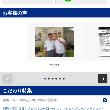
お客様の声
押谷達也
前
こだわり特集
尼崎・塚口の駅徒歩10分以内賃貸特集！
尼崎・塚口 賃貸｜ジェイズコーポレーション
>
ジェイズコーポレーション
>