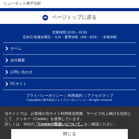
ヒューネット神戸元町
ページトップに戻る
営業時間:10:00～18:00
定休日:毎週水曜日・ＧＷ・夏季休暇（8/8～8/16）・冬期休暇
ホーム
会社概要
お問い合わせ
PCサイト
プライバシーポリシー
利用規約
｜アクセスマップ
｜
Copyright(c) 株式会社ジェイズコーポレーション All rights reserved.
当サイトでは、お客様の当サイト利用状況把握、サービス向上検討を目的と
して、クッキー（Cookie）を使用しています。
詳しくは、当社の
「Cookieの取扱いについて」
をご確認ください。
閉じる