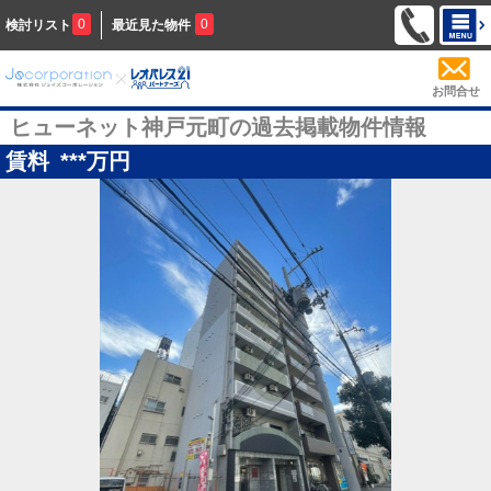
0
0
検討リスト
最近見た物件
お問合せ
ヒューネット神戸元町の過去掲載物件情報
賃料
***
万円