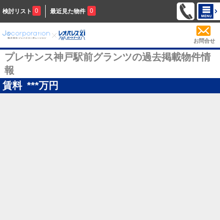
0
0
検討リスト
最近見た物件
お問合せ
プレサンス神戸駅前グランツの過去掲載物件情
報
賃料
***
万円