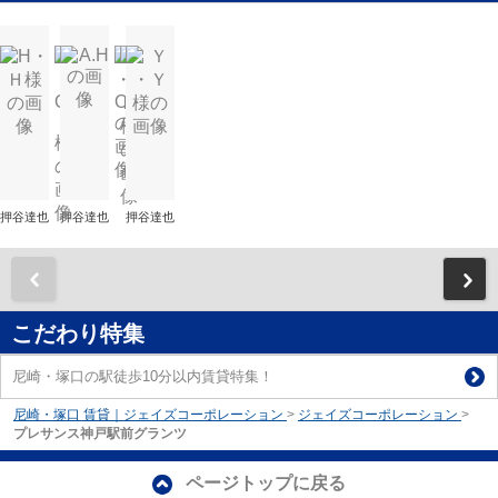
押谷達也
押谷達也
押谷達也
前
こだわり特集
尼崎・塚口の駅徒歩10分以内賃貸特集！
尼崎・塚口 賃貸｜ジェイズコーポレーション
>
ジェイズコーポレーション
>
プレサンス神戸駅前グランツ
ページトップに戻る