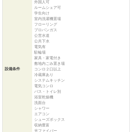
外国人可
ルームシェア可
学生向け
室内洗濯機置場
フローリング
プロパンガス
公営水道
公共下水
電気有
駐輪場
家具・家電付き
敷地内ごみ置き場
設備条件
コンロ２口以上
冷蔵庫あり
システムキッチン
電気コンロ
バス・トイレ別
浴室乾燥機
洗面台
シャワー
エアコン
シューズボックス
収納豊富
光ファイバー