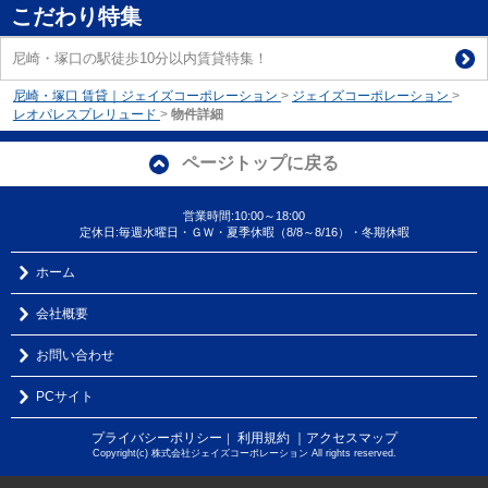
こだわり特集
尼崎・塚口の駅徒歩10分以内賃貸特集！
尼崎・塚口 賃貸｜ジェイズコーポレーション
>
ジェイズコーポレーション
>
レオパレスプレリュード
>
物件詳細
ページトップに戻る
営業時間:10:00～18:00
定休日:毎週水曜日・ＧＷ・夏季休暇（8/8～8/16）・冬期休暇
ホーム
会社概要
お問い合わせ
PCサイト
プライバシーポリシー
利用規約
｜アクセスマップ
｜
Copyright(c) 株式会社ジェイズコーポレーション All rights reserved.