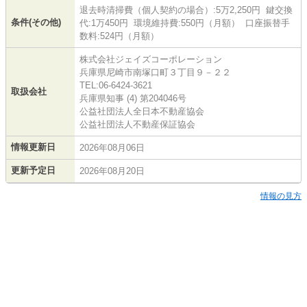
退去時清掃費（個人契約の場合）:5万2,250円 鍵交換
条件(その他)
代:1万450円 環境維持費:550円（月額） 口座振替手
数料:524円（月額）
株式会社ジェイズコーポレーション
兵庫県尼崎市南塚口町３丁目９－２２
TEL:06-6424-3621
取扱会社
兵庫県知事 (4) 第204046号
公益社団法人全日本不動産協会
公益社団法人不動産保証協会
情報更新日
2026年08月06日
更新予定日
2026年08月20日
情報の見方