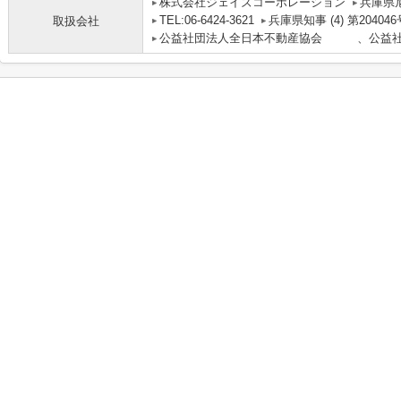
株式会社ジェイズコーポレーション
兵庫県
TEL:06-6424-3621
兵庫県知事 (4) 第204046
取扱会社
公益社団法人全日本不動産協会 、公益社