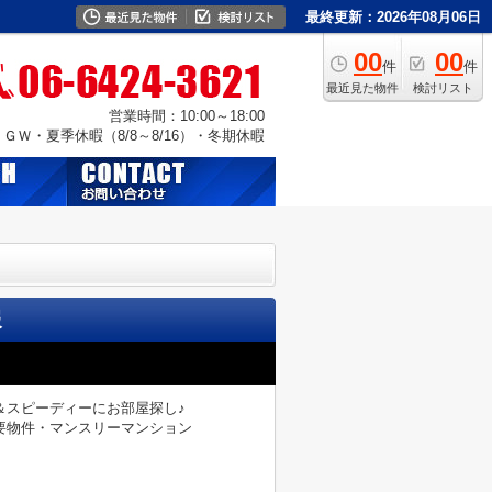
最終更新：2026年08月06日
00
00
件
件
最近見た物件
検討リスト
営業時間：10:00～18:00
Ｗ・夏季休暇（8/8～8/16）・冬期休暇
報
＆スピーディーにお部屋探し♪
要物件・マンスリーマンション