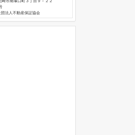
尼崎市南塚口町３丁目９－２２
号
団法人不動産保証協会