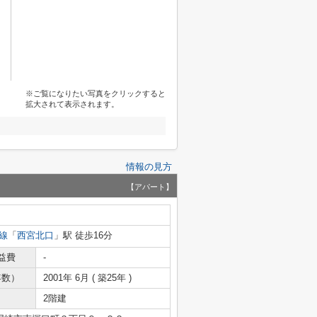
※ご覧になりたい写真をクリックすると
拡大されて表示されます。
情報の見方
【アパート】
線
「
西宮北口
」駅 徒歩16分
益費
-
年数）
2001年 6月 ( 築25年 )
2階建