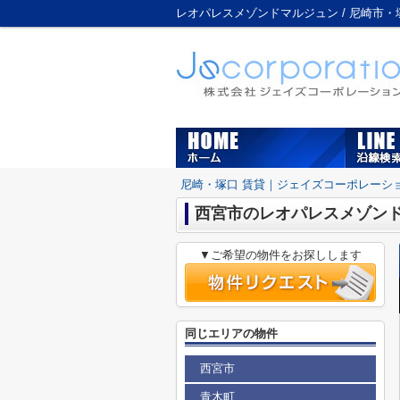
レオパレスメゾンドマルジュン / 尼崎市
尼崎・塚口 賃貸｜ジェイズコーポレーシ
西宮市のレオパレスメゾン
▼ご希望の物件をお探しします
同じエリアの物件
西宮市
青木町