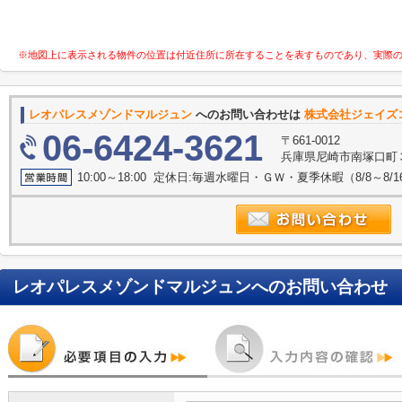
※地図上に表示される物件の位置は付近住所に所在することを表すものであり、実際
レオパレスメゾンドマルジュン
へのお問い合わせは
株式会社ジェイズ
06-6424-3621
〒661-0012
兵庫県尼崎市南塚口町
10:00～18:00 定休日:毎週水曜日・ＧＷ・夏季休暇（8/8～8
レオパレスメゾンドマルジュン
へのお問い合わせ